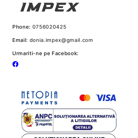
Phone:
0756020425
Email:
donia.impex@gmail.com
Urmariti-ne pe Facebook:
Facebook