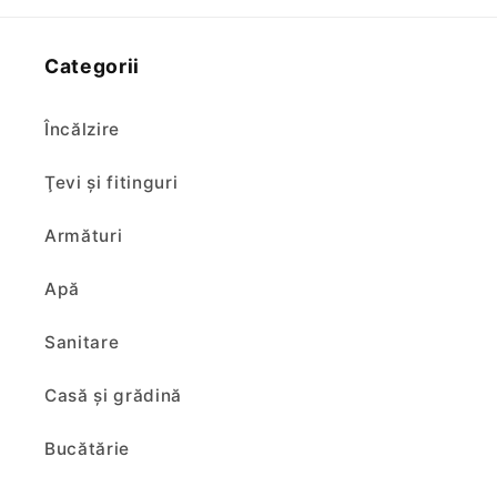
Categorii
Încălzire
Ţevi şi fitinguri
Armături
Apă
Sanitare
Casă și grădină
Bucătărie