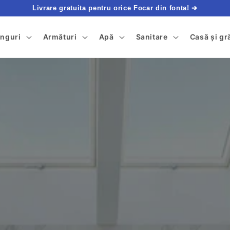
Livrare gratuita pentru orice Focar din fonta! ➔
tinguri
Armături
Apă
Sanitare
Casă și gr