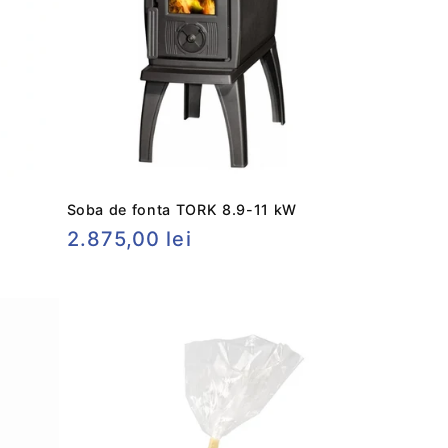
Soba de fonta TORK 8.9-11 kW
Preț
2.875,00 lei
obișnuit