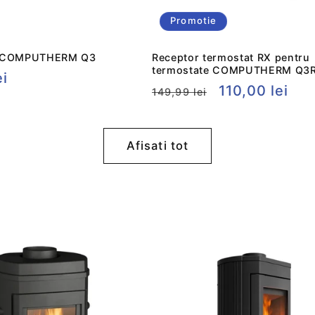
Promotie
t COMPUTHERM Q3
Receptor termostat RX pentru
termostate COMPUTHERM Q3R
ei
Preț
Preț
110,00 lei
149,99 lei
t
obișnuit
redus
Afisati tot