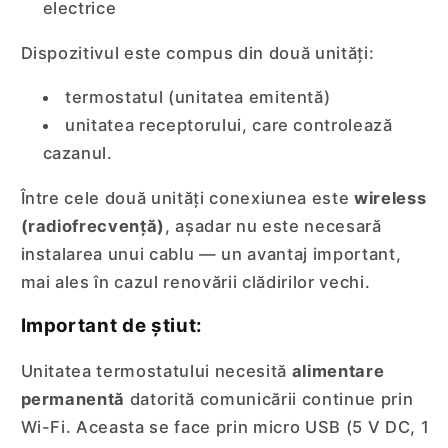
electrice
Dispozitivul este compus din două unități:
termostatul (unitatea emitentă)
unitatea receptorului, care controlează
cazanul.
Între cele două unități conexiunea este
wireless
(radiofrecvență)
, așadar nu este necesară
instalarea unui cablu — un avantaj important,
mai ales în cazul renovării clădirilor vechi.
Important de știut:
Unitatea termostatului necesită
alimentare
permanentă
datorită comunicării continue prin
Wi-Fi. Aceasta se face prin micro USB (5 V DC, 1