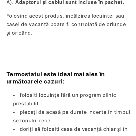
A).
Adaptorul și cablul sunt incluse în pachet.
Folosind acest produs, încălzirea locuinței sau
casei de vacanță poate fi controlată de oriunde
și oricând.
Termostatul este ideal mai ales în
următoarele cazuri:
folosiți locuința fără un program zilnic
prestabilit
plecați de acasă pe durate incerte în timpul
sezonului rece
doriți să folosiți casa de vacanță chiar și în