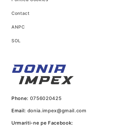
Contact
ANPC
SOL
Phone:
0756020425
Email:
donia.impex@gmail.com
Urmariti-ne pe Facebook: