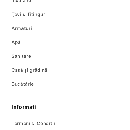
Încălzire
Ţevi şi fitinguri
Armături
Apă
Sanitare
Casă și grădină
Bucătărie
Informatii
Termeni si Conditii