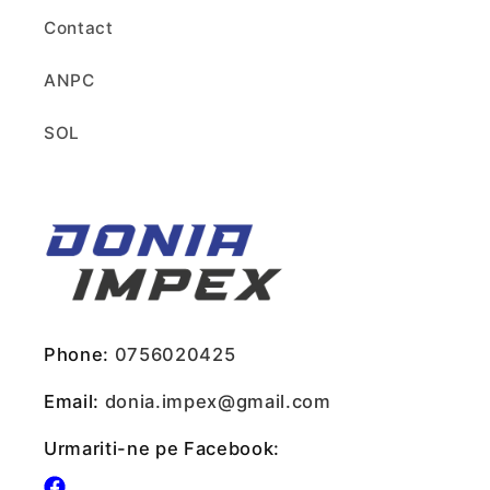
Contact
ANPC
SOL
Phone:
0756020425
Email:
donia.impex@gmail.com
Urmariti-ne pe Facebook: