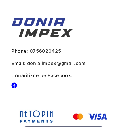
Phone:
0756020425
Email:
donia.impex@gmail.com
Urmariti-ne pe Facebook:
Facebook