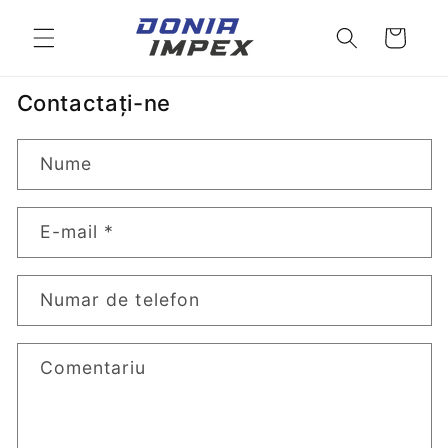
Salt la
conținut
Cos
Contactaţi-ne
Nume
E-mail
*
Numar de telefon
Comentariu