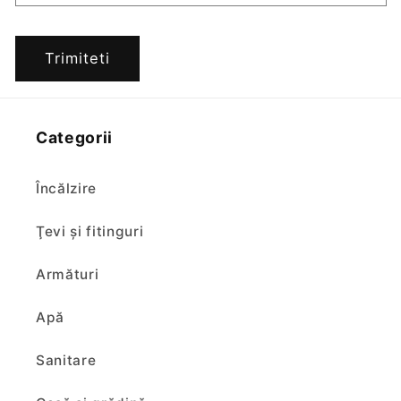
Trimiteti
Categorii
Încălzire
Ţevi şi fitinguri
Armături
Apă
Sanitare