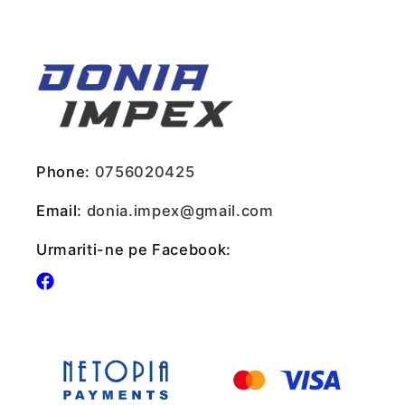
Phone:
0756020425
Email:
donia.impex@gmail.com
Urmariti-ne pe Facebook:
Facebook