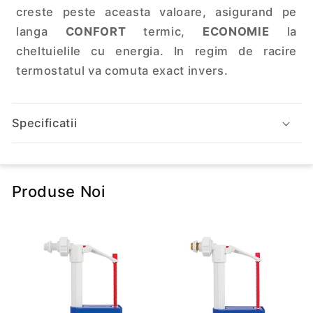
a
creste peste aceasta valoare, asigurand pe
t
langa
CONFORT
termic,
ECONOMIE
la
e
cheltuielile cu energia. In regim de racire
f
termostatul va comuta exact invers.
i
r
Specificatii
e
s
t
r
Produse Noi
â
n
s