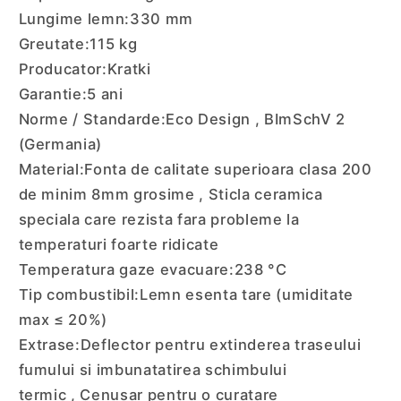
Lungime lemn:
330 mm
Greutate:
115 kg
Producator:
Kratki
Garantie:
5 ani
Norme / Standarde:
Eco Design , BImSchV 2
(Germania)
Material:
Fonta de calitate superioara clasa 200
de minim 8mm grosime , Sticla ceramica
speciala care rezista fara probleme la
temperaturi foarte ridicate
Temperatura gaze evacuare:
238 °C
Tip combustibil:
Lemn esenta tare (umiditate
max ≤ 20%)
Extrase:
Deflector pentru extinderea traseului
fumului si imbunatatirea schimbului
termic , Cenusar pentru o curatare