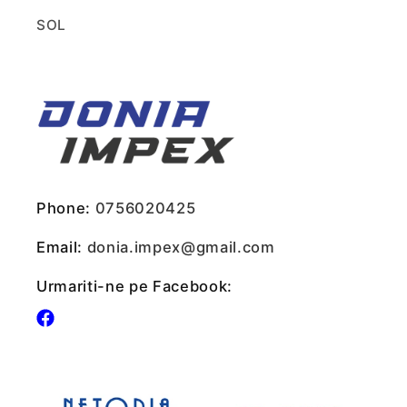
SOL
Phone:
0756020425
Email:
donia.impex@gmail.com
Urmariti-ne pe Facebook:
Facebook