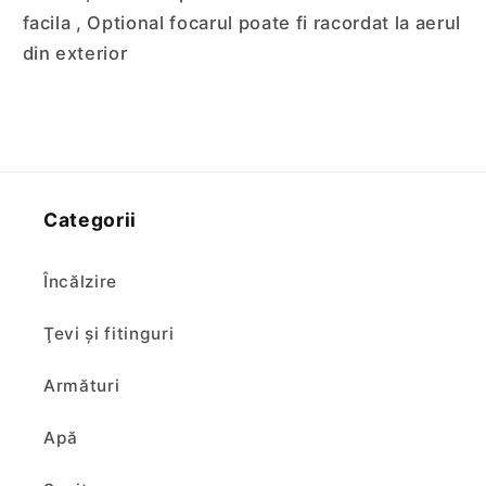
facila , Optional focarul poate fi racordat la aerul
din exterior
Categorii
Încălzire
Ţevi şi fitinguri
Armături
Apă