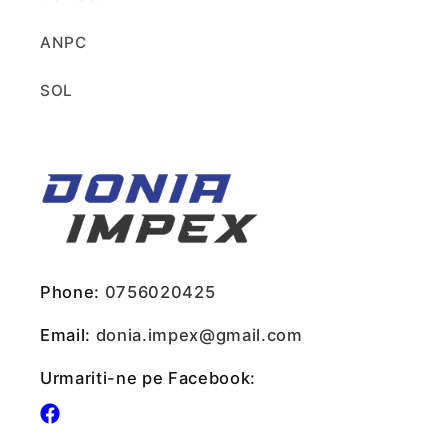
ANPC
SOL
Phone:
0756020425
Email:
donia.impex@gmail.com
Urmariti-ne pe Facebook:
Facebook