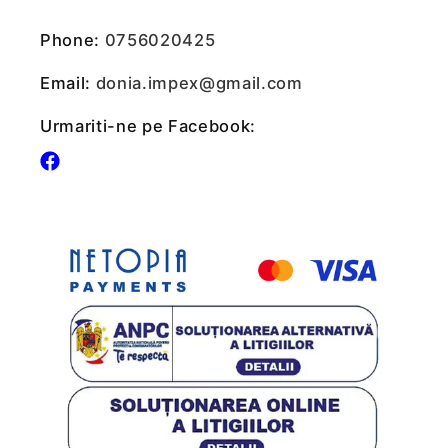
Phone:
0756020425
Email:
donia.impex@gmail.com
Urmariti-ne pe Facebook:
Facebook