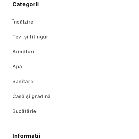
Categorii
Încălzire
Ţevi şi fitinguri
Armături
Apă
Sanitare
Casă și grădină
Bucătărie
Informatii