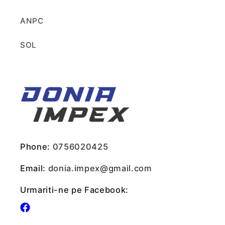
ANPC
SOL
Phone:
0756020425
Email:
donia.impex@gmail.com
Urmariti-ne pe Facebook:
Facebook