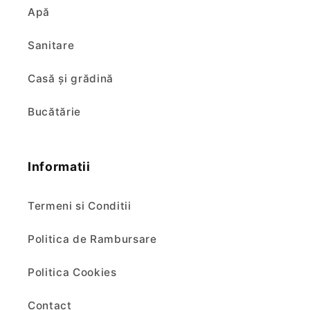
Apă
Sanitare
Casă și grădină
Bucătărie
Informatii
Termeni si Conditii
Politica de Rambursare
Politica Cookies
Contact