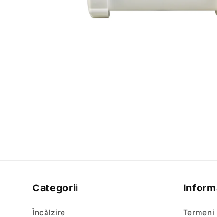
Categorii
Informa
Încălzire
Termeni 