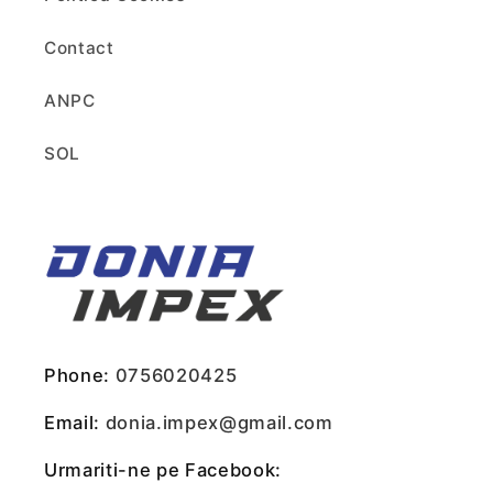
Contact
ANPC
SOL
Phone:
0756020425
Email:
donia.impex@gmail.com
Urmariti-ne pe Facebook: