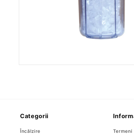
Categorii
Informa
Încălzire
Termeni 