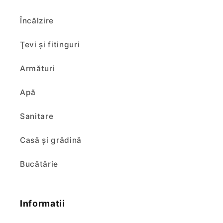
Încălzire
Ţevi şi fitinguri
Armături
Apă
Sanitare
Casă și grădină
Bucătărie
Informatii