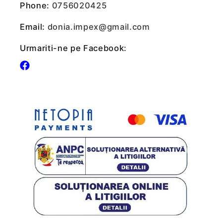
Phone:
0756020425
Email:
donia.impex@gmail.com
Urmariti-ne pe Facebook:
Facebook