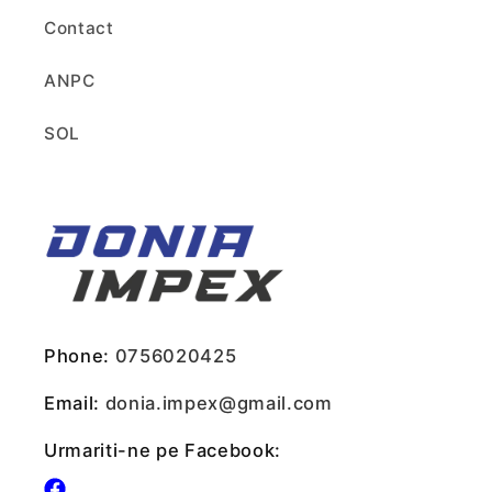
Contact
ANPC
SOL
Phone:
0756020425
Email:
donia.impex@gmail.com
Urmariti-ne pe Facebook: