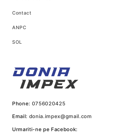
Contact
ANPC
SOL
Phone:
0756020425
Email:
donia.impex@gmail.com
Urmariti-ne pe Facebook: