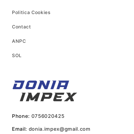
Politica Cookies
Contact
ANPC
SOL
Phone:
0756020425
Email:
donia.impex@gmail.com