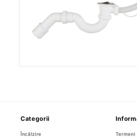
Categorii
Informa
Încălzire
Termeni 