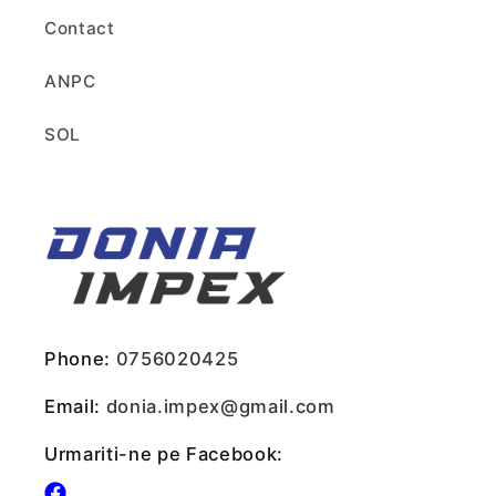
Contact
ANPC
SOL
Phone:
0756020425
Email:
donia.impex@gmail.com
Urmariti-ne pe Facebook: