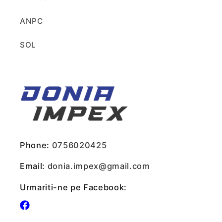
ANPC
SOL
Phone:
0756020425
Email:
donia.impex@gmail.com
Urmariti-ne pe Facebook:
Facebook