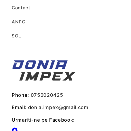
Contact
ANPC
SOL
Phone:
0756020425
Email:
donia.impex@gmail.com
Urmariti-ne pe Facebook: