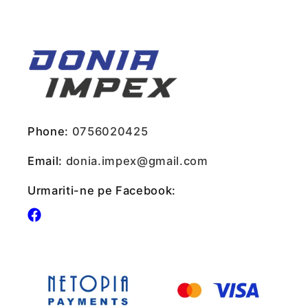
Phone:
0756020425
Email:
donia.impex@gmail.com
Urmariti-ne pe Facebook:
Facebook