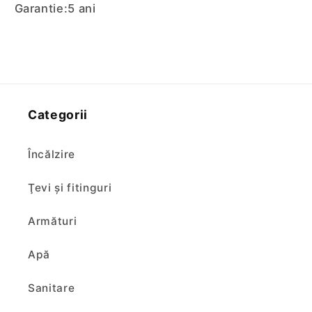
Garantie:
5 ani
Categorii
Încălzire
Ţevi şi fitinguri
Armături
Apă
Sanitare