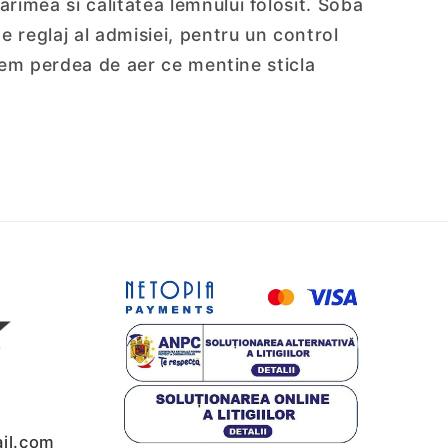
imea si calitatea lemnului folosit. Soba
e reglaj al admisiei, pentru un control
stem perdea de aer ce mentine sticla
il.com