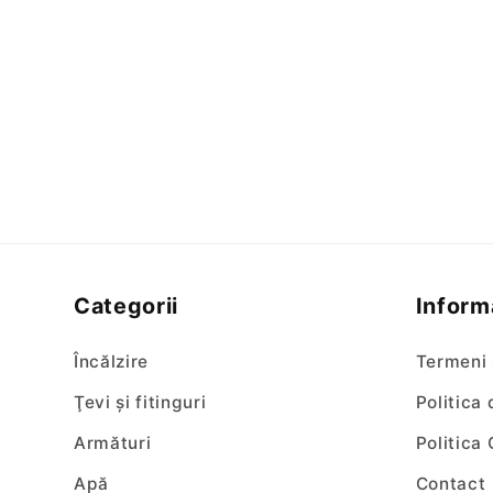
Categorii
Informa
Încălzire
Termeni 
Ţevi şi fitinguri
Politica
Armături
Politica
Apă
Contact