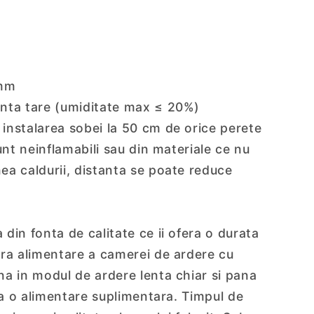
mm
nta tare (umiditate max ≤ 20%)
nstalarea sobei la 50 cm de orice perete
unt neinflamabili sau din materiale ce nu
ea caldurii, distanta se poate reduce
din fonta de calitate ce ii ofera o durata
ura alimentare a camerei de ardere cu
a in modul de ardere lenta chiar si pana
ara o alimentare suplimentara. Timpul de