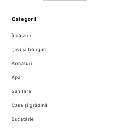
Categorii
Încălzire
Ţevi şi fitinguri
Armături
Apă
Sanitare
Casă și grădină
Bucătărie