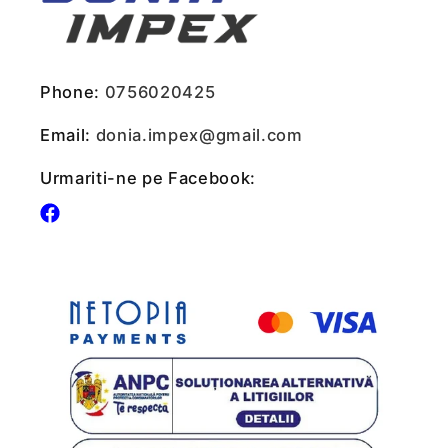
Phone:
0756020425
Email:
donia.impex@gmail.com
Urmariti-ne pe Facebook:
Facebook