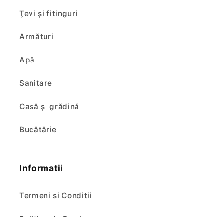
Ţevi şi fitinguri
Armături
Apă
Sanitare
Casă și grădină
Bucătărie
Informatii
Termeni si Conditii