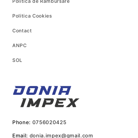
Politica de Rambursare
Politica Cookies
Contact
ANPC
SOL
Phone:
0756020425
Email:
donia.impex@gmail.com