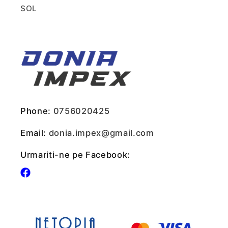
SOL
Phone:
0756020425
Email:
donia.impex@gmail.com
Urmariti-ne pe Facebook:
Facebook