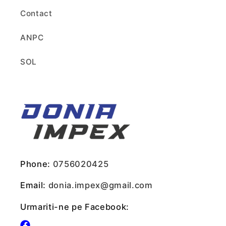
Contact
ANPC
SOL
Phone:
0756020425
Email:
donia.impex@gmail.com
Urmariti-ne pe Facebook: