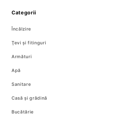
Categorii
Încălzire
Ţevi şi fitinguri
Armături
Apă
Sanitare
Casă și grădină
Bucătărie