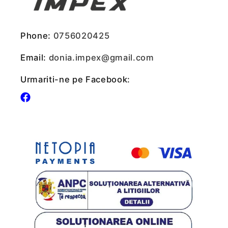
Phone:
0756020425
Email:
donia.impex@gmail.com
Urmariti-ne pe Facebook:
Facebook